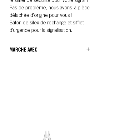
le sifflet de sécurité pour votre signal ?
Pas de problème, nous avons la pièce
détachée d'origine pour vous !
Bâton de silex de rechange et sifflet
d'urgence pour la signalisation.
MARCHE AVEC
Signal®