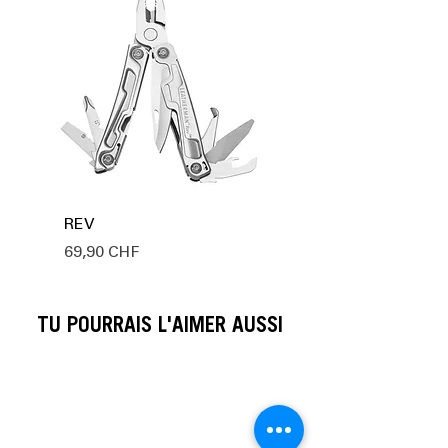
REV
Prix
69,90 CHF
NOUVEAU
NOUVEAU
NOUVEAU
NOUVEAU
NOUVEAU
NOUVEAU
NOUVEAU
NOUVEAU
NOUVEAU
TU POURRAIS L'AIMER AUSSI