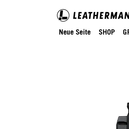
Neue Seite
SHOP
G