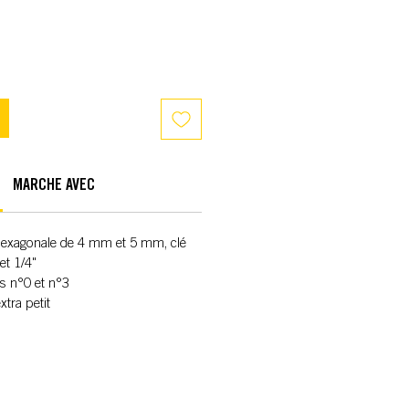
MARCHE AVEC
 hexagonale de 4 mm et 5 mm, clé
t 1/4"
s n°0 et n°3
tra petit