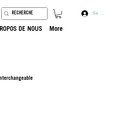
Se connec
PROPOS DE NOUS
More
interchangeable