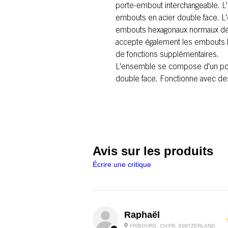
porte-embout interchangeable. L
embouts en acier double face. L
embouts hexagonaux normaux de 
accepte également les embouts 
de fonctions supplémentaires.
L'ensemble se compose d'un por
double face. Fonctionne avec de
Avis sur les produits
Écrire une critique
Raphaël
FRIBOURG, CH-FR, SWITZERLAND