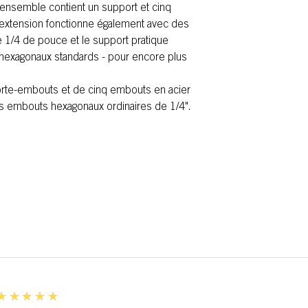
'ensemble contient un support et cinq
'extension fonctionne également avec des
1/4 de pouce et le support pratique
hexagonaux standards - pour encore plus
te-embouts et de cinq embouts en acier
s embouts hexagonaux ordinaires de 1/4".
5
★★★★★