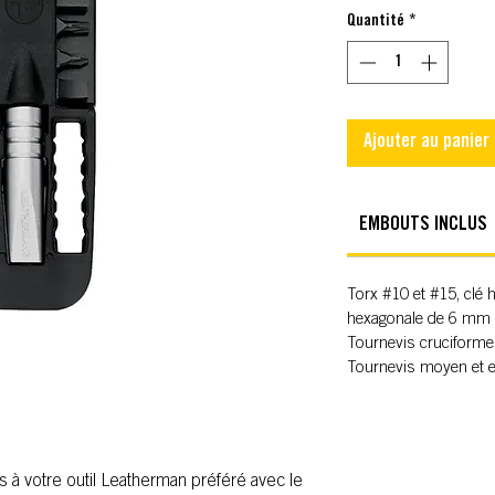
Quantité
*
Ajouter au panier
EMBOUTS INCLUS
Torx #10 et #15, clé
hexagonale de 6 mm e
Tournevis cruciforme
Tournevis moyen et ex
 à votre outil Leatherman préféré avec le