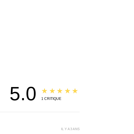
5.0
★★★★★
1
CRITIQUE
IL Y A 3 ANS