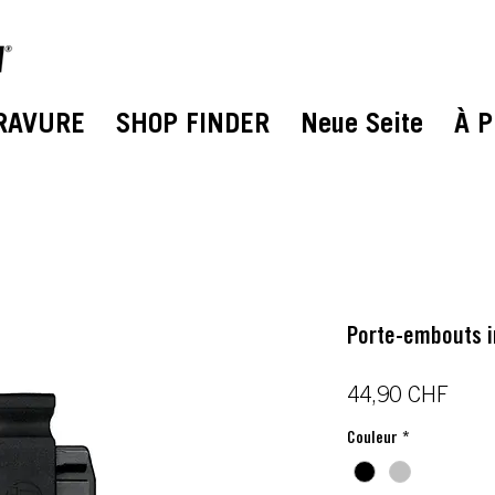
RAVURE
SHOP FINDER
Neue Seite
À 
Porte-embouts 
Prix
44,90 CHF
Couleur
*