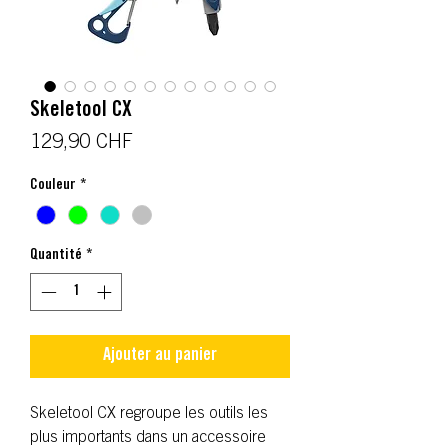
Skeletool CX
Prix
129,90 CHF
Couleur
*
Quantité
*
Ajouter au panier
Skeletool CX regroupe les outils les
plus importants dans un accessoire